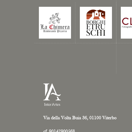
Via della Volta Buia 36, 01100 Viterbo
cf. 90147900568