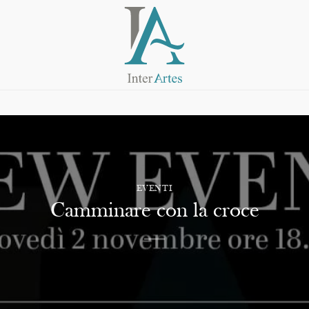
EVENTI
Camminare con la croce