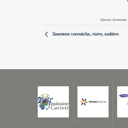
Questo elemento è
Sinestesie coreutiche, visive, auditive.