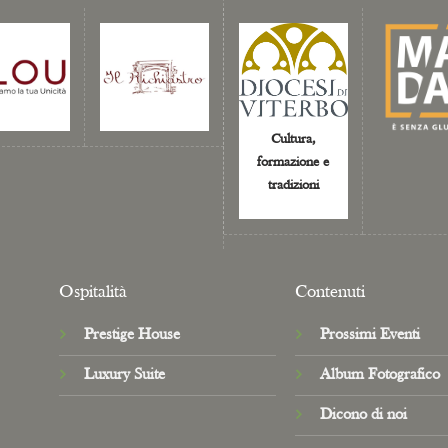
Cultura,
formazione e
tradizioni
Ospitalità
Contenuti
Prestige House
Prossimi Eventi
Luxury Suite
Album Fotografico
Dicono di noi