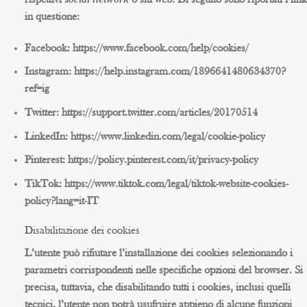
rispettivi s
o siti web. Di seguito sono riportati i link
in questione:
Facebook: https://www.facebook.com/help/cookies/
Instagram: https://help.instagram.com/1896641480634370?
ref=ig
Twitter: https://support.twitter.com/articles/20170514
LinkedIn: https://www.linkedin.com/legal/cookie-policy
Pinterest: https://policy.pinterest.com/it/privacy-policy
TikTok: https://www.tiktok.com/legal/tiktok-website-cookies-
policy?lang=it-IT
Disabilitazione dei cookies
L’utente può rifiutare l’installazione dei cookies selezionando i
parametri corrispondenti nelle specifiche opzioni del browser. Si
precisa, tuttavia, che disabilitando tutti i cookies, inclusi quelli
tecnici, l’utente non potrà usufruire appieno di alcune funzioni