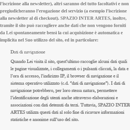
l’iscrizione alla newsletter), altri saranno del tutto facoltativi e non
pregiudicheranno l’erogazione del servizio (a esempio l’iscrizione
alla newsletter al di checkout). SPAZIO INTER ARTES, inoltre,
tramite il sito può raccogliere anche dati che non vengono forniti
da Lei spontaneamente bensì la cui acquisizione è automatica e
implicita nel Suo utilizzo del sito, ed in particolare:
Dati di navigazione
Quando Lei visita il sito, quest’ultimo raccoglie alcuni dati quali
le pagine visualizzate, i collegamenti o i pulsanti cliccati, la data e
l’ora di accesso, l’indirizzo IP, il browser di navigazione e il
sistema operativo utilizzato (c.d. “dati di navigazione”). I dati di
navigazione potrebbero, per loro stessa natura, permettere
l’identificazione degli utenti anche attraverso elaborazioni e
associazioni con dati detenuti da terzi. Tuttavia, SPAZIO INTER
ARTES utilizza questi dati al solo fine di ricavare informazioni
statistiche e anonime sull’uso del sito.