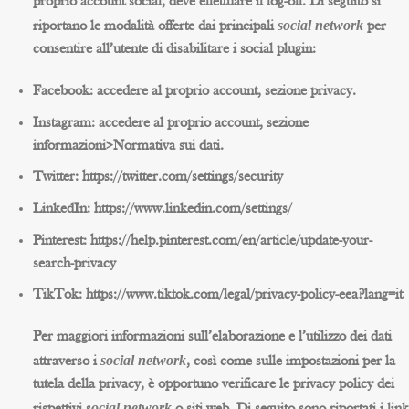
proprio account social, deve effettuare il log-off. Di seguito si
social network
riportano le modalità offerte dai principali
per
consentire all’utente di disabilitare i social plugin:
Facebook: accedere al proprio account, sezione privacy.
Instagram: accedere al proprio account, sezione
informazioni>Normativa sui dati.
Twitter: https://twitter.com/settings/security
LinkedIn: https://www.linkedin.com/settings/
Pinterest: https://help.pinterest.com/en/article/update-your-
search-privacy
TikTok: https://www.tiktok.com/legal/privacy-policy-eea?lang=it
Per maggiori informazioni sull’elaborazione e l’utilizzo dei dati
social network
attraverso i
, così come sulle impostazioni per la
tutela della privacy, è opportuno verificare le privacy policy dei
ocial network