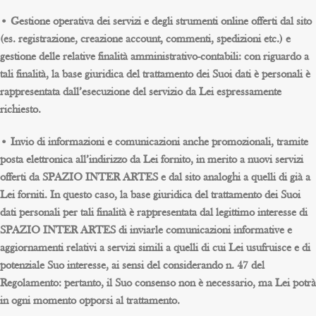
• Gestione operativa dei servizi e degli strumenti online offerti dal sito
(es. registrazione, creazione account, commenti, spedizioni etc.) e
gestione delle relative finalità amministrativo-contabili: con riguardo a
tali finalità, la base giuridica del trattamento dei Suoi dati è personali è
rappresentata dall’esecuzione del servizio da Lei espressamente
richiesto.
• Invio di informazioni e comunicazioni anche promozionali, tramite
posta elettronica all’indirizzo da Lei fornito, in merito a nuovi servizi
offerti da SPAZIO INTER ARTES e dal sito analoghi a quelli di già a
Lei forniti. In questo caso, la base giuridica del trattamento dei Suoi
dati personali per tali finalità è rappresentata dal legittimo interesse di
SPAZIO INTER ARTES di inviarle comunicazioni informative e
aggiornamenti relativi a servizi simili a quelli di cui Lei usufruisce e di
potenziale Suo interesse, ai sensi del considerando n. 47 del
Regolamento: pertanto, il Suo consenso non è necessario, ma Lei potrà
in ogni momento opporsi al trattamento.