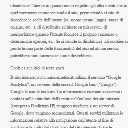
identificare l’utente in quanto unico rispetto agli altri utenti che in
quel momento stanno visitando il sito, permettendo al sito di
ricordare le scelte dell’utente (es. nome utente, lingua, paese di
origine, etc…), di distribuire richieste su più server, di
memorizzare quando l’utente fornisce il proprio consenso a
determinate opzioni, etc. Se si decide di disabilitare tali cookies si
perde buona parte delle funzionalità del sito ed alcuni servizi
potrebbero non funzionare come dovrebbero.
Cookies analitici di terze parti
Il sito internet www.unicosmetics.it utilizza il servizio “
Google
Analytics
“, un servizio della società Google Inc. (“Google”).
Google fa uso di cookies. Le informazioni ottenute attraverso i
cookies sulle abitudini dell’utente nell’utilizzo dei siti internet
(compreso l’indirizzo IP) vengono trasferite a un server di
Google, dove vengono memorizzati. Questi servizi utilizzano le
informazioni relative alla navigazione dell’utente al fine di
analizzare le abitudini di utilizzo del sito internet da parte