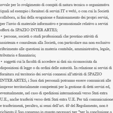
avvale per lo svolgimento di compiti di natura tecnica o organizzativa
(quali ad esempio i fornitori di servizi IT e web), o con cui la Società
collabora, ai fini della erogazione e funzionamento dei propri servizi,
per l’invio di materiale informativo e promozionale relativo a servizi
offerti da SPAZIO INTER ARTES;
• persone, società o studi professionali che prestino attività di
assistenza e consulenza alla Società, con particolare ma non esclusivo
riferimento alle questioni in materia contabile, amministrativa, legale,
tributaria e finanziaria;
• soggetti cui la facoltà di accedere ai dati sia riconosciuta da
disposizioni di legge o da ordini delle autorità. In relazione ai servizi di
fornitura sul territorio dei servizi connessi all’attività di SPAZIO
INTER ARTES, i Suoi dati personali potranno essere comunicati alle
imprese territorialmente competenti per la gestione di detti servizi ed,
eventualmente, nel caso di spedizioni internazionali verso Stati extra
U.E., anche trasferiti verso detti Stati extra U.E. Per tali comunicazione
e trasferimenti, peraltro, ai sensi dell’art. 49 del Regolamento, non è
richiesto il Suo consenso in quanto necessari per “per la conclusione o