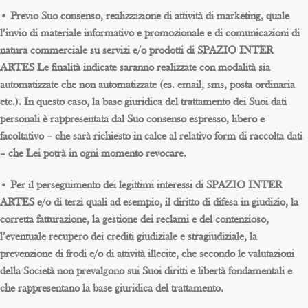
• Previo Suo consenso, realizzazione di attività di marketing, quale
l’invio di materiale informativo e promozionale e di comunicazioni di
natura commerciale su servizi e/o prodotti di SPAZIO INTER
ARTES Le finalità indicate saranno realizzate con modalità sia
automatizzate che non automatizzate (es. email, sms, posta ordinaria
etc.). In questo caso, la base giuridica del trattamento dei Suoi dati
personali è rappresentata dal Suo consenso espresso, libero e
facoltativo – che sarà richiesto in calce al relativo form di raccolta dati
– che Lei potrà in ogni momento revocare.
• Per il perseguimento dei legittimi interessi di SPAZIO INTER
ARTES e/o di terzi quali ad esempio, il diritto di difesa in giudizio, la
corretta fatturazione, la gestione dei reclami e del contenzioso,
l’eventuale recupero dei crediti giudiziale e stragiudiziale, la
prevenzione di frodi e/o di attività illecite, che secondo le valutazioni
della Società non prevalgono sui Suoi diritti e libertà fondamentali e
che rappresentano la base giuridica del trattamento.