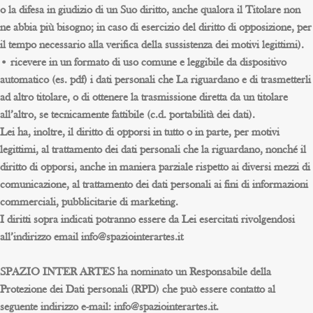
o la difesa in giudizio di un Suo diritto, anche qualora il Titolare non
ne abbia più bisogno; in caso di esercizio del diritto di opposizione, per
il tempo necessario alla verifica della sussistenza dei motivi legittimi).
• ricevere in un formato di uso comune e leggibile da dispositivo
automatico (es. pdf) i dati personali che La riguardano e di trasmetterli
ad altro titolare, o di ottenere la trasmissione diretta da un titolare
all’altro, se tecnicamente fattibile (c.d. portabilità dei dati).
Lei ha, inoltre, il diritto di opporsi in tutto o in parte, per motivi
legittimi, al trattamento dei dati personali che la riguardano, nonché il
diritto di opporsi, anche in maniera parziale rispetto ai diversi mezzi di
comunicazione, al trattamento dei dati personali ai fini di informazioni
commerciali, pubblicitarie di marketing.
I diritti sopra indicati potranno essere da Lei esercitati rivolgendosi
all’indirizzo email info@spaziointerartes.it
SPAZIO INTER ARTES ha nominato un Responsabile della
Protezione dei Dati personali (RPD) che può essere contatto al
seguente indirizzo e-mail: info@spaziointerartes.it.