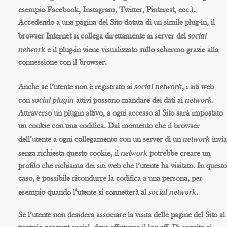
esempio Facebook, Instagram, Twitter, Pinterest, ecc.).
Accedendo a una pagina del Sito dotata di un simile plug-in, il
social
browser Internet si collega direttamente ai server del
network
e il plug-in viene visualizzato sullo schermo grazie alla
connessione con il browser.
social network
Anche se l’utente non è registrato ai
, i siti web
social plugin
network
con
attivi possono mandare dei dati ai
.
Attraverso un plugin attivo, a ogni accesso al Sito sarà impostato
un cookie con una codifica. Dal momento che il browser
network
dell’utente a ogni collegamento con un server di un
invia
network
senza richiesta questo cookie, il
potrebbe creare un
profilo che richiama dei siti web che l’utente ha visitato. In questo
caso, è possibile ricondurre la codifica a una persona, per
social network
esempio quando l’utente si connetterà al
.
Se l’utente non desidera associare la visita delle pagine del Sito al