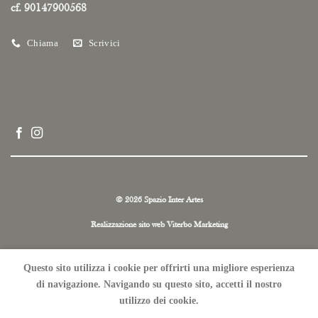
cf. 90147900568
Chiama
Scrivici
© 2026 Spazio Inter Artes
Realizzazione sito web
Viterbo Marketing
Privacy e Cookie Policy
Questo sito utilizza i cookie per offrirti una migliore esperienza
ph: Gabriele Cantoni
di navigazione. Navigando su questo sito, accetti il ​​nostro
utilizzo dei cookie.