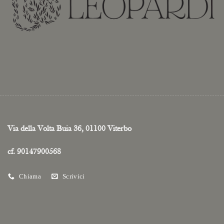
Via della Volta Buia 36, 01100 Viterbo
cf. 90147900568
Chiama
Scrivici