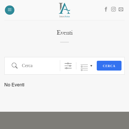
Salta
ai
contenuti
Eventi
Cerca
CERCA
No Eventi