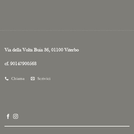
Via della Volta Buia 36, 01100 Viterbo
cf. 90147900568
Chiama
Scrivici