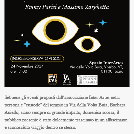
Sebbene gli eventi proposti dall’associazione Inter Artes nella
persona e “custode” del tempio in Via della Volta Buia, Barbara
Aniello, siano sempre di grande impatto, domenica scorsa, il
pubblico presente è stato dolcemente trascinato in un affascinante
e sconosciuto viaggio dentro sé stesso.