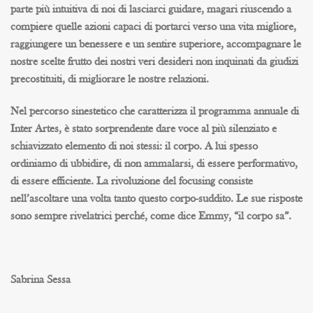
parte più intuitiva di noi di lasciarci guidare, magari riuscendo a
compiere quelle azioni capaci di portarci verso una vita migliore,
raggiungere un benessere e un sentire superiore, accompagnare le
nostre scelte frutto dei nostri veri desideri non inquinati da giudizi
precostituiti, di migliorare le nostre relazioni.
Nel percorso sinestetico che caratterizza il programma annuale di
Inter Artes, è stato sorprendente dare voce al più silenziato e
schiavizzato elemento di noi stessi: il corpo. A lui spesso
ordiniamo di ubbidire, di non ammalarsi, di essere performativo,
di essere efficiente. La rivoluzione del focusing consiste
nell’ascoltare una volta tanto questo corpo-suddito. Le sue risposte
sono sempre rivelatrici perché, come dice Emmy, “il corpo sa”.
Sabrina Sessa