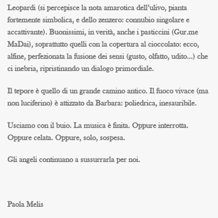
Leopardi
(si percepisce la nota amarotica dell’ulivo, pianta
fortemente simbolica, e dello zenzero: connubio singolare e
accattivante). Buonissimi, in verità, anche i pasticcini (
Gur.me
MaDai
), soprattutto quelli con la copertura al cioccolato: ecco,
alfine, perfezionata la fusione dei sensi (gusto, olfatto, udito…) che
ci inebria, ripristinando un dialogo primordiale.
Il tepore è quello di un grande camino antico. Il fuoco vivace (ma
non luciferino) è attizzato da Barbara: poliedrica, inesauribile.
Usciamo con il buio. La musica è finita. Oppure interrotta.
Oppure celata. Oppure, solo, sospesa.
Gli angeli continuano a sussurrarla per noi.
Paola Melis