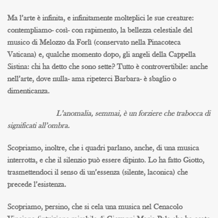
Ma l’arte è infinita, e infinitamente molteplici le sue creature:
contempliamo- così- con rapimento, la bellezza celestiale del
musico di Melozzo da Forlì (conservato nella Pinacoteca
Vaticana) e, qualche momento dopo, gli angeli della Cappella
Sistina: chi ha detto che sono sette? Tutto è controvertibile: anche
nell’arte, dove nulla- ama ripeterci Barbara- è sbaglio o
dimenticanza.
L’anomalia, semmai, è un forziere che trabocca di
significati all’ombra.
Scopriamo, inoltre, che i quadri parlano, anche, di una musica
interrotta, e che il silenzio può essere dipinto. Lo ha fatto Giotto,
trasmettendoci il senso di un’essenza (silente, laconica) che
precede l’esistenza.
Scopriamo, persino, che si cela una musica nel Cenacolo