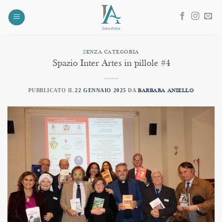
Salta
ai
contenuti
SENZA CATEGORIA
Spazio Inter Artes in pillole #4
PUBBLICATO IL
22 GENNAIO 2025
DA
BARBARA ANIELLO