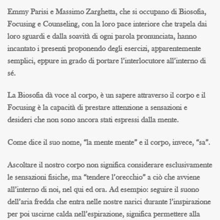
Emmy Parisi e Massimo Zarghetta, che si occupano di Biosofia,
Focusing e Counseling, con la loro pace interiore che trapela dai
loro sguardi e dalla soavità di ogni parola pronunciata, hanno
incantato i presenti proponendo degli esercizi, apparentemente
semplici, eppure in grado di portare l’interlocutore all’interno di
sé.
La Biosofia dà voce al corpo, è un sapere attraverso il corpo e il
Focusing è la capacità di prestare attenzione a sensazioni e
desideri che non sono ancora stati espressi dalla mente.
Come dice il suo nome, “la mente mente” e il corpo, invece, “sa”.
Ascoltare il nostro corpo non significa considerare esclusivamente
le sensazioni fisiche, ma “tendere l’orecchio” a ciò che avviene
all’interno di noi, nel qui ed ora. Ad esempio: seguire il suono
dell’aria fredda che entra nelle nostre narici durante l’inspirazione
per poi uscirne calda nell’espirazione, significa permettere alla