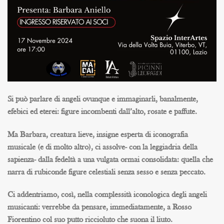
Si può parlare di angeli ovunque e immaginarli, banalmente,
efebici ed eterei: figure incombenti dall’alto, rosate e paffute.
Ma Barbara, creatura lieve, insigne esperta di iconografia
musicale (e di molto altro), ci assolve- con la leggiadria della
sapienza- dalla fedeltà a una vulgata ormai consolidata: quella che
narra di rubiconde figure celestiali senza sesso e senza peccato.
Ci addentriamo, così, nella complessità iconologica degli
angeli
musicanti
: verrebbe da pensare, immediatamente, a Rosso
Fiorentino col suo putto riccioluto che suona il liuto.