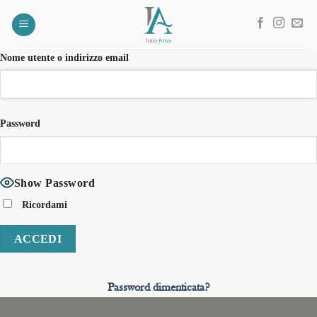
Salta
ai
contenuti
Nome utente o indirizzo email
Password
Show Password
Ricordami
Password dimenticata?