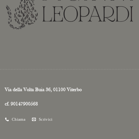
Via della Volta Buia 36, 01100 Viterbo
cf. 90147900568
Chiama
Scrivici