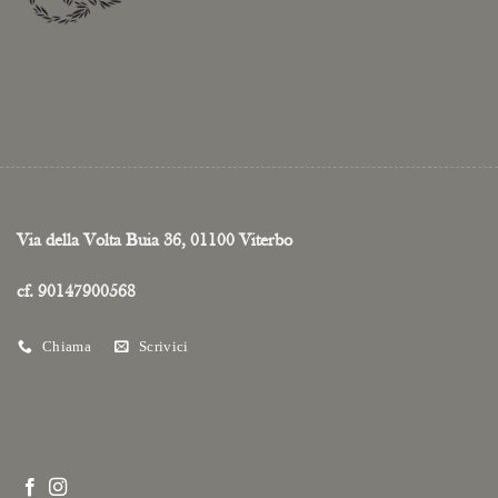
Via della Volta Buia 36, 01100 Viterbo
cf. 90147900568
Chiama
Scrivici