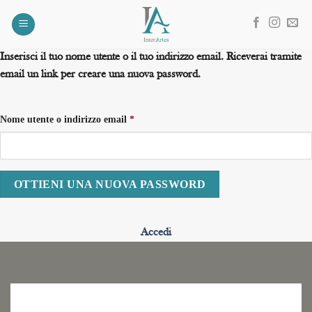
Salta
ai
contenuti
Inserisci il tuo nome utente o il tuo indirizzo email. Riceverai tramite
email un link per creare una nuova password.
Nome utente o indirizzo email
*
Accedi