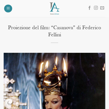
Salta
ai
contenuti
Proiezione del film: “Casanova” di Federico
Fellini