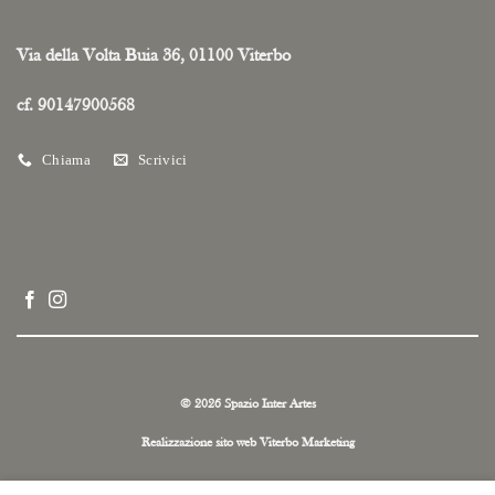
Via della Volta Buia 36, 01100 Viterbo
cf. 90147900568
Chiama
Scrivici
© 2026 Spazio Inter Artes
Realizzazione sito web
Viterbo Marketing
Privacy e Cookie Policy