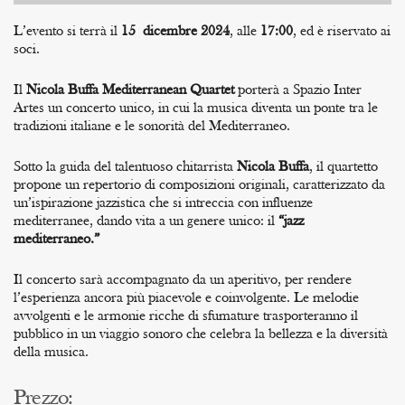
L’evento si terrà il
15
dicembre 2024
, alle
17:00
, ed è riservato ai
soci.
Il
Nicola Buffa Mediterranean Quartet
porterà a Spazio Inter
Artes un concerto unico, in cui la musica diventa un ponte tra le
tradizioni italiane e le sonorità del Mediterraneo.
Sotto la guida del talentuoso chitarrista
Nicola Buffa
, il quartetto
propone un repertorio di composizioni originali, caratterizzato da
un’ispirazione jazzistica che si intreccia con influenze
mediterranee, dando vita a un genere unico: il
“jazz
mediterraneo.”
Il concerto sarà accompagnato da un aperitivo, per rendere
l’esperienza ancora più piacevole e coinvolgente. Le melodie
avvolgenti e le armonie ricche di sfumature trasporteranno il
pubblico in un viaggio sonoro che celebra la bellezza e la diversità
della musica.
Prezzo: