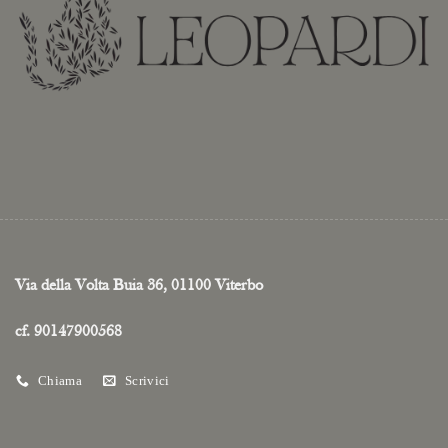
Via della Volta Buia 36, 01100 Viterbo
cf. 90147900568
Chiama
Scrivici