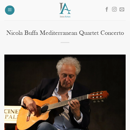
Salta
ai
contenuti
Nicola Buffa Mediterranean Quartet Concerto